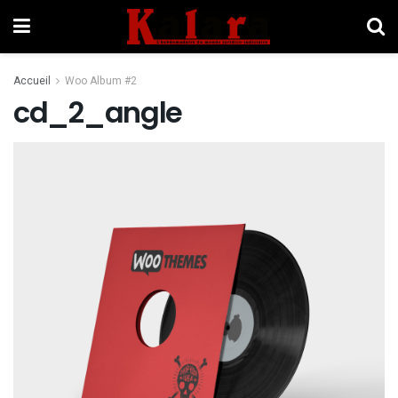
Accueil
Woo Album #2
cd_2_angle