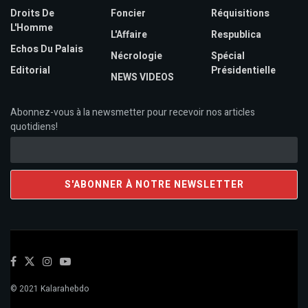
Droits De
Foncier
Réquisitions
L'Homme
L'Affaire
Respublica
Echos Du Palais
Nécrologie
Spécial
Editorial
Présidentielle
NEWS VIDEOS
Abonnez-vous à la newsmetter pour recevoir nos articles
quotidiens!
© 2021 Kalarahebdo