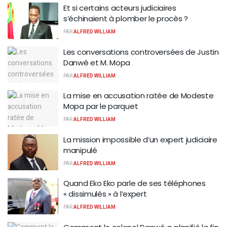
Et si certains acteurs judiciaires
s’échinaient à plomber le procès ?
PAR
ALFRED WILLIAM
Les conversations controversées de Justin
Danwé et M. Mopa
PAR
ALFRED WILLIAM
La mise en accusation ratée de Modeste
Mopa par le parquet
PAR
ALFRED WILLIAM
La mission impossible d’un expert judiciaire
manipulé
PAR
ALFRED WILLIAM
Quand Eko Eko parle de ses téléphones
« dissimulés » à l’expert
PAR
ALFRED WILLIAM