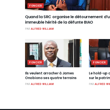
FONCIER
Quand la SRC organise le détournement d’
immeuble hérité de la défunte BIAO
PAR
ALFRED WILLIAM
FONCIER
FONCIER
Ils veulent arracher à James
Le hold-up d
Onobiono ses quatre terrains
sur le patri
PAR
ALFRED WILLIAM
PAR
ALFRED WI