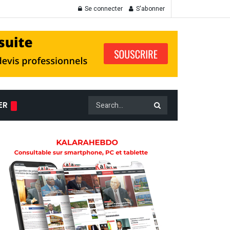
Se connecter
S'abonner
ER