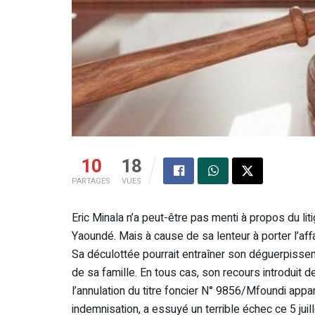
10
18
PARTAGES
VUES
Eric Minala n’a peut-être pas menti à propos du lit
Yaoundé. Mais à cause de sa lenteur à porter l’affa
Sa déculottée pourrait entraîner son déguerpisseme
de sa famille. En tous cas, son recours introduit de
l’annulation du titre foncier N° 9856/Mfoundi app
indemnisation, a essuyé un terrible échec ce 5 juil