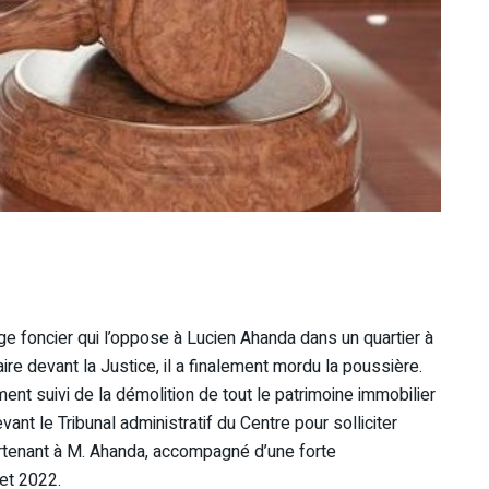
ige foncier qui l’oppose à Lucien Ahanda dans un quartier à
ire devant la Justice, il a finalement mordu la poussière.
nt suivi de la démolition de tout le patrimoine immobilier
vant le Tribunal administratif du Centre pour solliciter
artenant à M. Ahanda, accompagné d’une forte
let 2022.