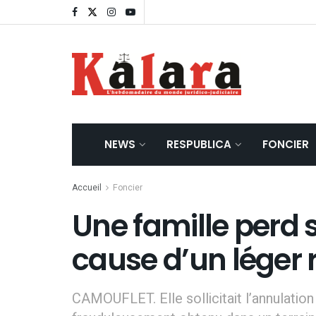
NEWS
RESPUBLICA
FONCIER
Accueil
Foncier
Une famille perd 
cause d’un léger 
CAMOUFLET. Elle sollicitait l’annulation d