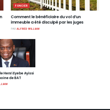
FONCIER
un
Comment le bénéficiaire du vol d’un
immeuble a été disculpé par les juges
PAR
ALFRED WILLIAM
e Henri Eyebe Ayissi
moine de BAT
LLIAM