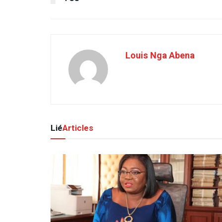
Louis Nga Abena
Lié
Articles