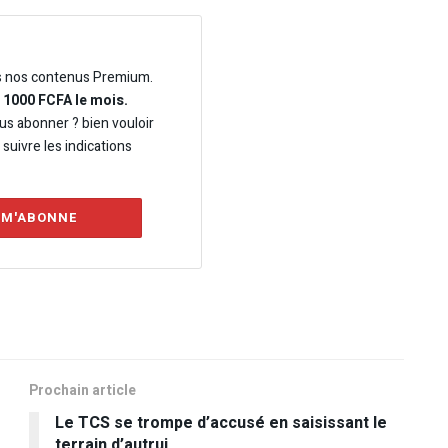
s nos contenus Premium.
e 1000 FCFA le mois.
us abonner ? bien vouloir
t suivre les indications
 M'ABONNE
Prochain article
Le TCS se trompe d’accusé en saisissant le
terrain d’autrui