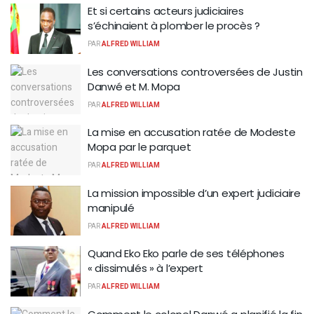
Et si certains acteurs judiciaires
s’échinaient à plomber le procès ?
PAR
ALFRED WILLIAM
Les conversations controversées de Justin
Danwé et M. Mopa
PAR
ALFRED WILLIAM
La mise en accusation ratée de Modeste
Mopa par le parquet
PAR
ALFRED WILLIAM
La mission impossible d’un expert judiciaire
manipulé
PAR
ALFRED WILLIAM
Quand Eko Eko parle de ses téléphones
« dissimulés » à l’expert
PAR
ALFRED WILLIAM